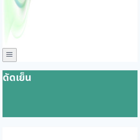
ดัดเย็น